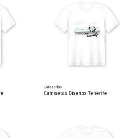
Categorias
fe
Camisetas Diseños Tenerife