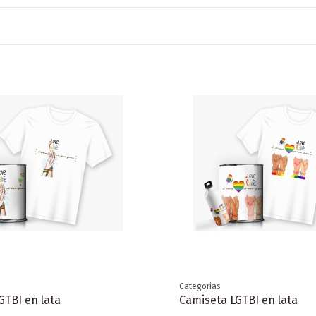
Categorias
GTBI en lata
Camiseta LGTBI en lata