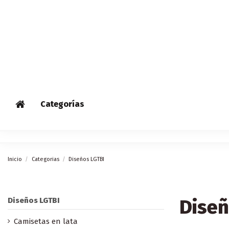
Categorías
Inicio
Categorias
Diseños LGTBI
Diseñ
Diseños LGTBI
Camisetas en lata