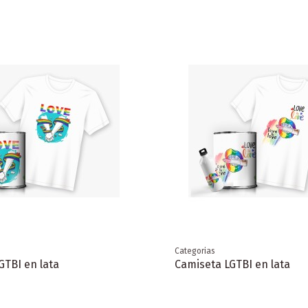
Categorias
GTBI en lata
Camiseta LGTBI en lata