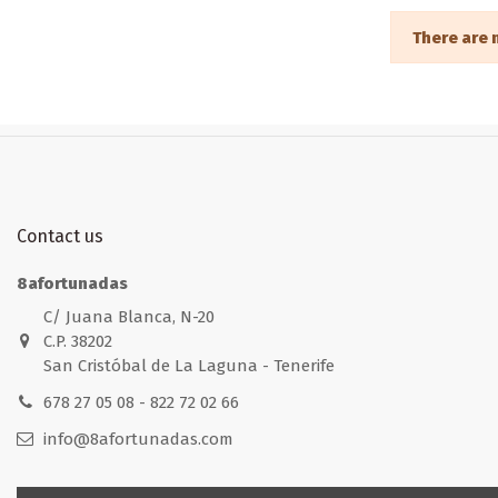
There are 
Contact us
8afortunadas
C/ Juana Blanca, N-20
C.P. 38202
San Cristóbal de La Laguna - Tenerife
678 27 05 08 - 822 72 02 66
info@8afortunadas.com