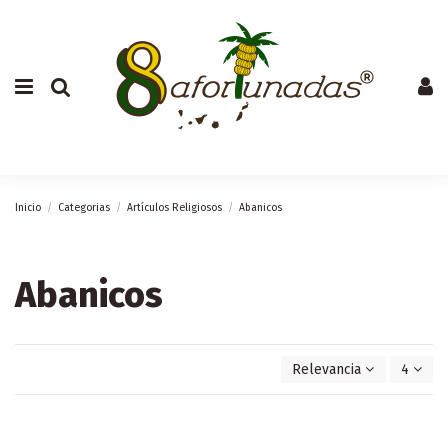
Inicio
Categorias
Artículos Religiosos
Abanicos
Abanicos
Relevancia
4