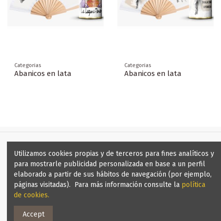
Categorias
Categorias
Abanicos en lata
Abanicos en lata
Utilizamos cookies propias y de terceros para fines analíticos y
para mostrarle publicidad personalizada en base a un perfil
elaborado a partir de sus hábitos de navegación (por ejemplo,
Contact us
páginas visitadas). Para más información consulte la
política
de cookies
.
Copyright 8afortunadas.es
Accept