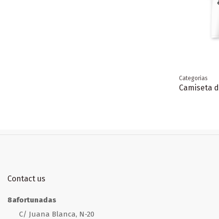
Categorias
Camiseta d
Contact us
8afortunadas
C/ Juana Blanca, N-20