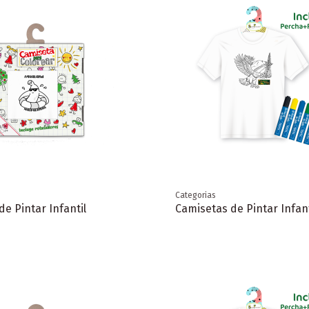
Categorias
e Pintar Infantil
Camisetas de Pintar Infant