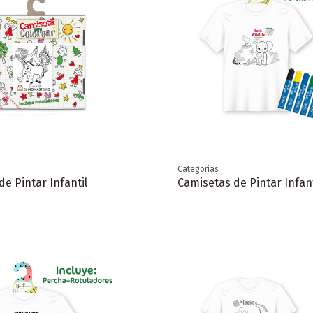
Categorias
e Pintar Infantil
Camisetas de Pintar Infant