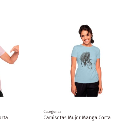
Categorias
orta
Camisetas Mujer Manga Corta