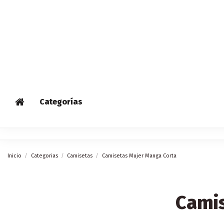
Categorías
Inicio
Categorias
Camisetas
Camisetas Mujer Manga Corta
Camis