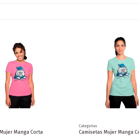
Categorias
Mujer Manga Corta
Camisetas Mujer Manga C