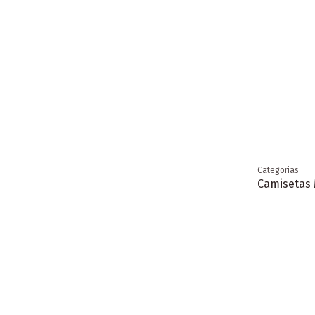
Categorias
Camisetas 