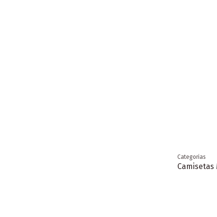
Categorias
Camisetas 