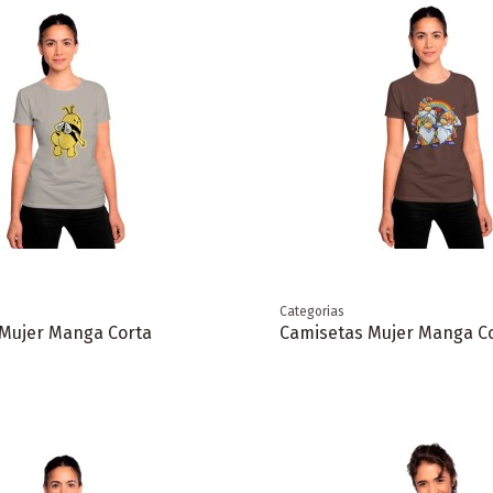
Categorias
Mujer Manga Corta
Camisetas Mujer Manga C