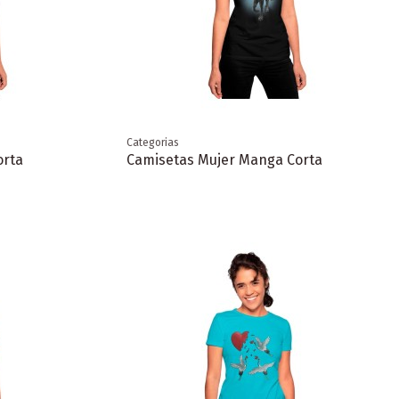
Categorias
orta
Camisetas Mujer Manga Corta