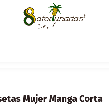
etas Mujer Manga Corta