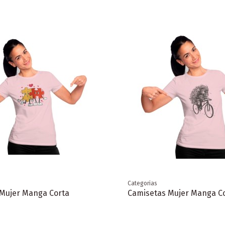
Categorias
Mujer Manga Corta
Camisetas Mujer Manga C