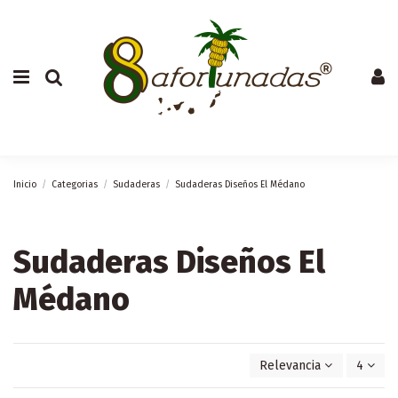
Inicio
Categorias
Sudaderas
Sudaderas Diseños El Médano
Sudaderas Diseños El
Médano
Relevancia
4